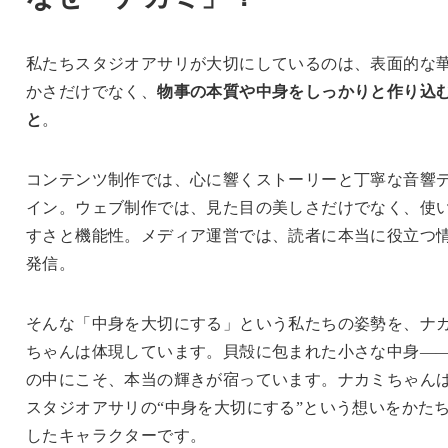
私たちスタジオアサリが大切にしているのは、表面的な
かさだけでなく、
物事の本質や中身をしっかりと作り込
と
。
コンテンツ制作では、心に響くストーリーと丁寧な音響
イン。ウェブ制作では、見た目の美しさだけでなく、使
すさと機能性。メディア運営では、読者に本当に役立つ
発信。
そんな「中身を大切にする」という私たちの姿勢を、ナ
ちゃんは体現しています。貝殻に包まれた小さな中身―
の中にこそ、本当の輝きが宿っています。ナカミちゃん
スタジオアサリの“中身を大切にする”という想いをかた
したキャラクターです。