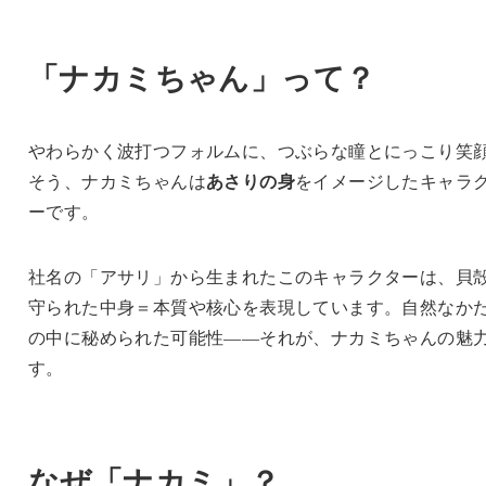
「ナカミちゃん」って？
やわらかく波打つフォルムに、つぶらな瞳とにっこり笑
そう、ナカミちゃんは
あさりの身
をイメージしたキャラ
ーです。
社名の「アサリ」から生まれたこのキャラクターは、貝
守られた中身＝本質や核心を表現しています。自然なか
の中に秘められた可能性――それが、ナカミちゃんの魅
す。
なぜ「ナカミ」？